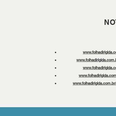
NO
www.folhadirigida.
www.folhadirigida.com.
www.folhadirigida.
​www.folhadirigida.com
www.folhadirigida.com.br