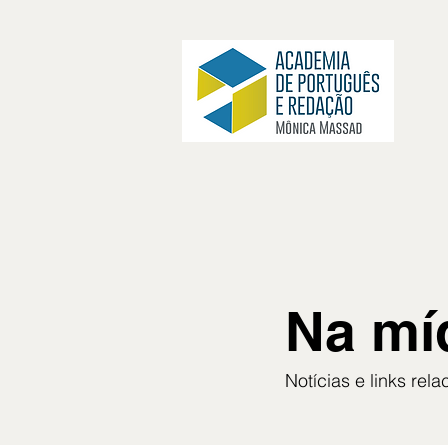
Na mí
Notícias e links rel